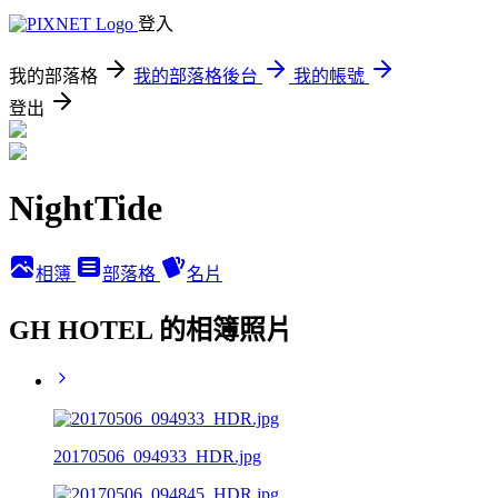
登入
我的部落格
我的部落格後台
我的帳號
登出
NightTide
相簿
部落格
名片
GH HOTEL 的相簿照片
20170506_094933_HDR.jpg