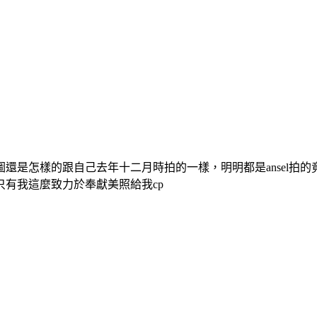
還是怎樣的跟自己去年十二月時拍的一樣，明明都是ansel拍的
有我這麼致力於奉獻美照給我cp