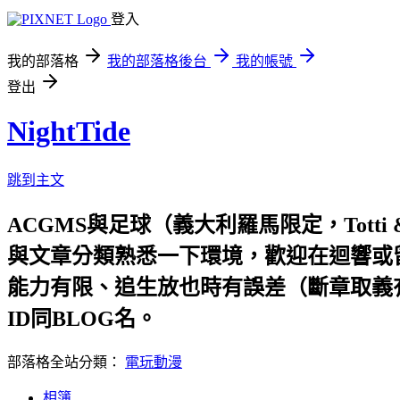
登入
我的部落格
我的部落格後台
我的帳號
登出
NightTide
跳到主文
ACGMS與足球（義大利羅馬限定，Tott
與文章分類熟悉一下環境，歡迎在迴響或留
能力有限、追生放也時有誤差（斷章取義
ID同BLOG名。
部落格全站分類：
電玩動漫
相簿